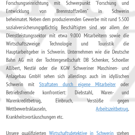
Forschungseinrichtung mit Schwerpunkt "Forschung und
Entwicklung von Brennstoffzellen" in Schwerin
beheimatet. Neben dem produzierenden Gewerbe mit rund 5.500
sozialversicherungspflichtig Beschäftigten sind vor allem der
Dienstleistungssektor mit etwa 9.000 Mitarbeitern sowie die
Wirtschaftszweige Technologie und Touristik die
Hauptarbeitgeber in Schwerin. Unternehmen wie die Deutsche
Bahn AG mit der Tochtergesellschaft DB Schenker, Schoeller
Allibert, Nestlé oder die KGW Schweriner Maschinen- und
Anlagebau GmbH sehen sich allerdings auch im idyllischen
Schwerin mit
Straftaten durch eigene Mitarbeiter
oder
Betriebsfremde konfrontiert: Diebstahl, Waren- und
Warenkreditbetrug, Einbruch, Verstöße gegen
Wettbewerbsklauseln,
Arbeitszeitbetrug
,
Krankheitsvortäuschungen etc.
Unsere qualifizierten
Wirtschaftsdetektive in Schwerin
stehen