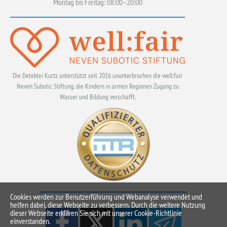
Montag bis Freitag: 08:00–20:00
Die Detektei Kurtz unterstützt seit 2016 ununterbrochen die well:fair
Neven Subotic Stiftung, die Kindern in armen Regionen Zugang zu
Wasser und Bildung verschafft.
Cookies werden zur Benutzerführung und Webanalyse verwendet und
helfen dabei, diese Webseite zu verbessern. Durch die weitere Nutzung
dieser Webseite erklären Sie sich mit unserer Cookie-Richtlinie
einverstanden.