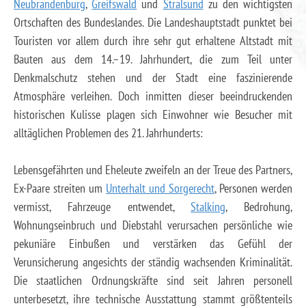
Neubrandenburg
,
Greifswald
und
Stralsund
zu den wichtigsten
Ortschaften des Bundeslandes. Die Landeshauptstadt punktet bei
Touristen vor allem durch ihre sehr gut erhaltene Altstadt mit
Bauten aus dem 14.–19. Jahrhundert, die zum Teil unter
Denkmalschutz stehen und der Stadt eine faszinierende
Atmosphäre verleihen. Doch inmitten dieser beeindruckenden
historischen Kulisse plagen sich Einwohner wie Besucher mit
alltäglichen Problemen des 21. Jahrhunderts:
Lebensgefährten und Eheleute zweifeln an der Treue des Partners,
Ex-Paare streiten um
Unterhalt und Sorgerecht
, Personen werden
vermisst, Fahrzeuge entwendet,
Stalking
, Bedrohung,
Wohnungseinbruch und Diebstahl verursachen persönliche wie
pekuniäre Einbußen und verstärken das Gefühl der
Verunsicherung angesichts der ständig wachsenden Kriminalität.
Die staatlichen Ordnungskräfte sind seit Jahren personell
unterbesetzt, ihre technische Ausstattung stammt größtenteils