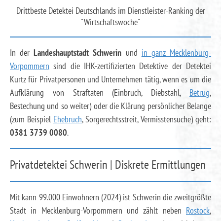
Drittbeste Detektei Deutschlands im Dienstleister-Ranking der
"Wirtschaftswoche"
In der
Landeshauptstadt Schwerin
und
in ganz Mecklenburg-
Vorpommern
sind die IHK-zertifizierten Detektive der Detektei
Kurtz für Privatpersonen und Unternehmen tätig, wenn es um die
Aufklärung von Straftaten (Einbruch, Diebstahl,
Betrug
,
Bestechung und so weiter) oder die Klärung persönlicher Belange
(zum Beispiel
Ehebruch
, Sorgerechtsstreit, Vermisstensuche) geht:
0381 3739 0080
.
Privatdetektei Schwerin | Diskrete Ermittlungen
Mit kann 99.000 Einwohnern (2024) ist Schwerin die zweitgrößte
Stadt in Mecklenburg-Vorpommern und zählt neben
Rostock
,