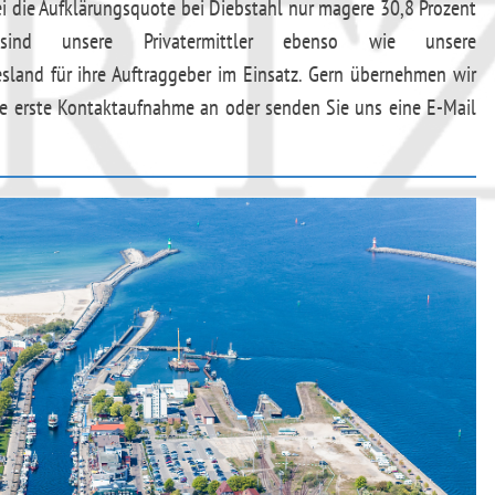
ei die Aufklärungsquote bei Diebstahl nur magere 30,8 Prozent
sind unsere Privatermittler ebenso wie unsere
land für ihre Auftraggeber im Einsatz. Gern übernehmen wir
eine erste Kontaktaufnahme an oder senden Sie uns eine E-Mail