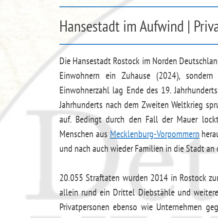
Hansestadt im Aufwind | Priva
Die Hansestadt Rostock im Norden Deutschlan
Einwohnern ein Zuhause (2024), sondern i
Einwohnerzahl lag Ende des 19. Jahrhunderts
Jahrhunderts nach dem Zweiten Weltkrieg sp
auf. Bedingt durch den Fall der Mauer loc
Menschen aus
Mecklenburg-Vorpommern
herau
und nach auch wieder Familien in die Stadt an 
20.055 Straftaten wurden 2014 in Rostock zur
allein rund ein Drittel Diebstähle und weiter
Privatpersonen ebenso wie Unternehmen gege