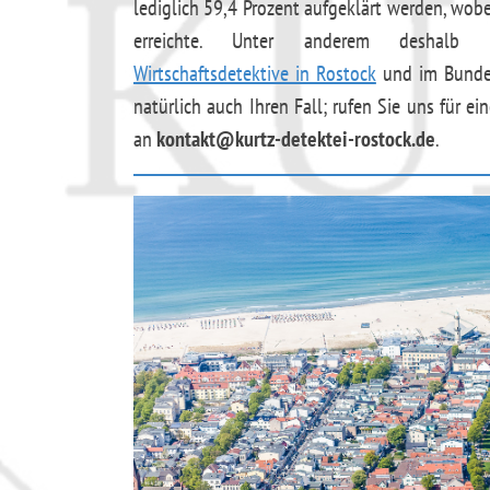
lediglich 59,4 Prozent aufgeklärt werden, wob
erreichte. Unter anderem deshalb 
Wirtschaftsdetektive in Rostock
und im Bundes
natürlich auch Ihren Fall; rufen Sie uns für 
an
kontakt@kurtz-detektei-rostock.de
.