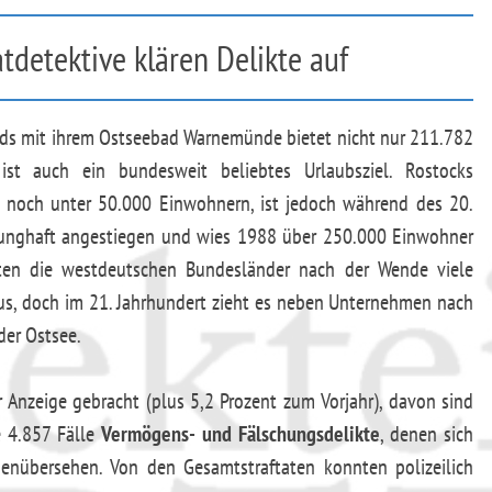
tdetektive klären Delikte auf
ds mit ihrem Ostseebad Warnemünde bietet nicht nur 211.782
st auch ein bundesweit beliebtes Urlaubsziel. Rostocks
 noch unter 50.000 Einwohnern, ist jedoch während des 20.
runghaft angestiegen und wies 1988 über 250.000 Einwohner
kten die westdeutschen Bundesländer nach der Wende viele
s, doch im 21. Jahrhundert zieht es neben Unternehmen nach
der Ostsee.
 Anzeige gebracht (plus 5,2 Prozent zum Vorjahr), davon sind
e 4.857 Fälle
Vermögens- und Fälschungsdelikte
, denen sich
nübersehen. Von den Gesamtstraftaten konnten polizeilich