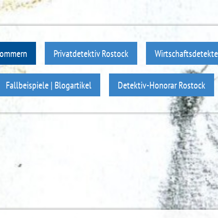
rpommern
Privatdetektiv Rostock
Wirtschaftsdetekte
Fallbeispiele | Blogartikel
Detektiv-Honorar Rostock