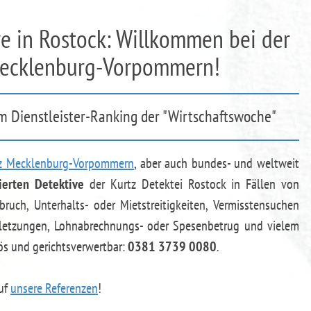
ive in Rostock: Willkommen bei der
Mecklenburg-Vorpommern!
im Dienstleister-Ranking der "Wirtschaftswoche"
z Mecklenburg-Vorpommern
, aber auch bundes- und weltweit
zierten Detektive
der Kurtz Detektei Rostock in Fällen von
uch, Unterhalts- oder Mietstreitigkeiten, Vermisstensuchen
erletzungen, Lohnabrechnungs- oder Spesenbetrug und vielem
ös und gerichtsverwertbar:
0381 3739 0080
.
auf
unsere Referenzen
!