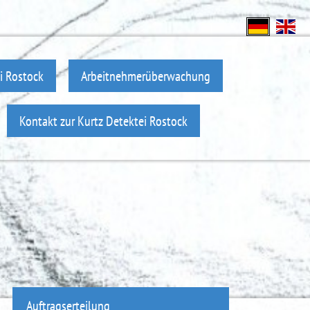
i Rostock
Arbeitnehmerüberwachung
Kontakt zur Kurtz Detektei Rostock
Auftragserteilung