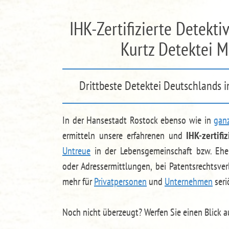
IHK-Zertifizierte Detekt
Kurtz Detektei 
Drittbeste Detektei Deutschlands 
In der Hansestadt Rostock ebenso wie in
gan
ermitteln unsere erfahrenen und
IHK-zertifi
Untreue
in der Lebensgemeinschaft bzw. Ehebr
oder Adressermittlungen, bei Patentsrechtsv
mehr für
Privatpersonen
und
Unternehmen
seri
Noch nicht überzeugt? Werfen Sie einen Blick 